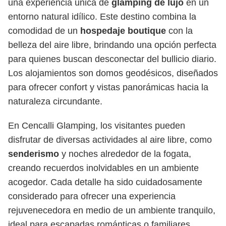
una experiencia única de
glamping de lujo
en un
entorno natural idílico. Este destino combina la
comodidad de un
hospedaje boutique
con la
belleza del aire libre, brindando una opción perfecta
para quienes buscan desconectar del bullicio diario.
Los alojamientos son domos geodésicos, diseñados
para ofrecer confort y vistas panorámicas hacia la
naturaleza circundante.
En Cencalli Glamping, los visitantes pueden
disfrutar de diversas actividades al aire libre, como
senderismo
y noches alrededor de la fogata,
creando recuerdos inolvidables en un ambiente
acogedor. Cada detalle ha sido cuidadosamente
considerado para ofrecer una experiencia
rejuvenecedora en medio de un ambiente tranquilo,
ideal para escapadas románticas o familiares.