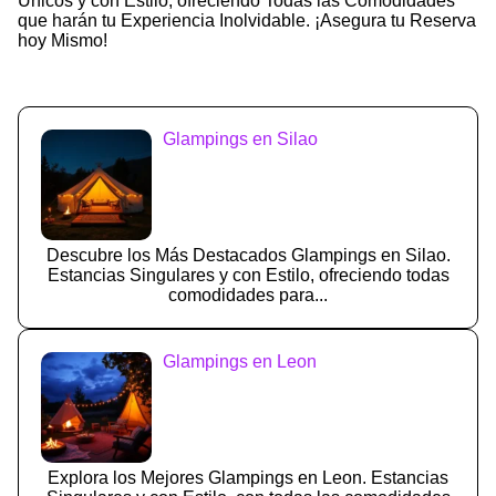
Únicos y con Estilo, ofreciendo Todas las Comodidades
que harán tu Experiencia Inolvidable. ¡Asegura tu Reserva
hoy Mismo!
Glampings en Silao
Descubre los Más Destacados Glampings en Silao.
Estancias Singulares y con Estilo, ofreciendo todas
comodidades para...
Glampings en Leon
Explora los Mejores Glampings en Leon. Estancias