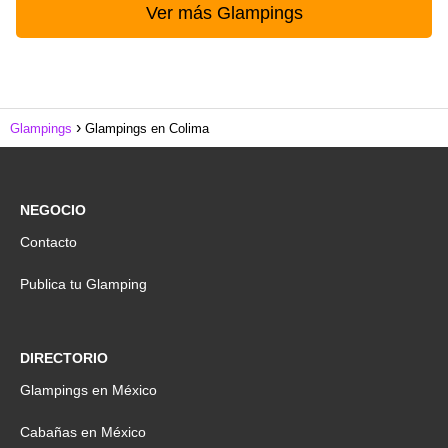
Ver más Glampings
Glampings
Glampings en Colima
NEGOCIO
Contacto
Publica tu Glamping
DIRECTORIO
Glampings en México
Cabañas en México