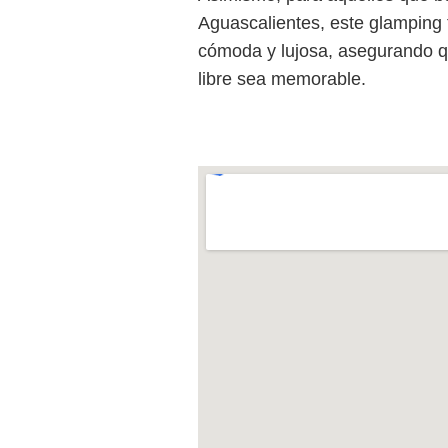
Aguascalientes, este glamping t
cómoda y lujosa, asegurando qu
libre sea memorable.