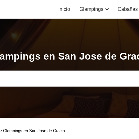
Inicio
Glampings
Cabañas
ampings en San Jose de Gra
Glampings en San Jose de Gracia