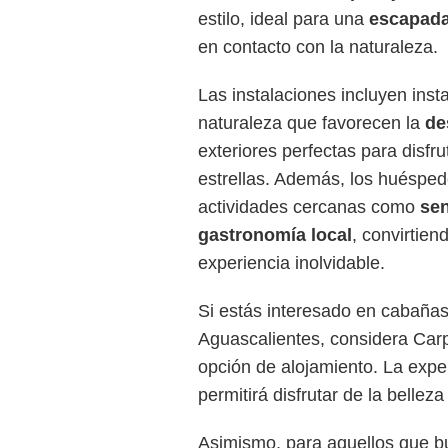
estilo, ideal para una
escapada
en contacto con la naturaleza.
Las instalaciones incluyen inst
naturaleza que favorecen la
de
exteriores perfectas para disfr
estrellas. Además, los huésped
actividades cercanas como
se
gastronomía local
, convirtien
experiencia inolvidable.
Si estás interesado en cabaña
Aguascalientes, considera Ca
opción de alojamiento. La expe
permitirá disfrutar de la belleza
Asimismo, para aquellos que 