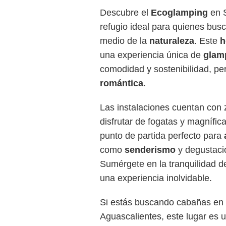
Descubre el
Ecoglamping
en S
refugio ideal para quienes bu
medio de la
naturaleza
. Este
h
una experiencia única de
glamp
comodidad y sostenibilidad, pe
romántica
.
Las instalaciones cuentan con 
disfrutar de fogatas y magnífic
punto de partida perfecto para
como
senderismo
y degustac
Sumérgete en la tranquilidad de
una experiencia inolvidable.
Si estás buscando cabañas en
Aguascalientes, este lugar es 