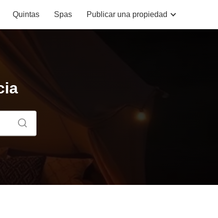
Quintas
Spas
Publicar una propiedad
cia