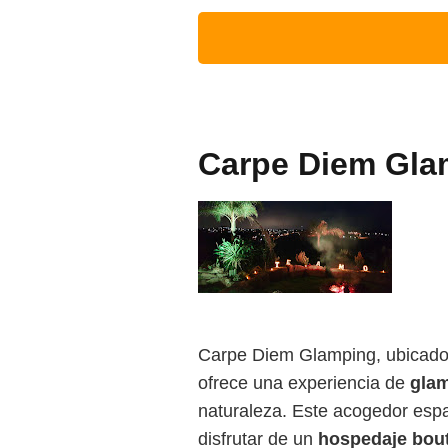
Carpe Diem Gla
Carpe Diem Glamping, ubicado
ofrece una experiencia de
glam
naturaleza. Este acogedor espac
disfrutar de un
hospedaje bou