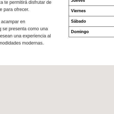
Jueves
 te permitirá disfrutar de
e para ofrecer.
Viernes
Sábado
e acampar en
g se presenta como una
Domingo
desean una experiencia al
 comodidades modernas.