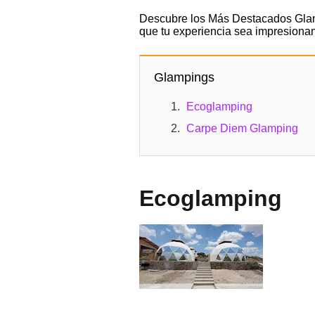
Descubre los Más Destacados Glamp
que tu experiencia sea impresionan
Glampings
Ecoglamping
Carpe Diem Glamping
Ecoglamping