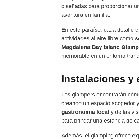
diseñadas para proporcionar un
aventura en familia.
En este paraíso, cada detalle e
actividades al aire libre como
s
Magdalena Bay Island Glamp
memorable en un entorno tranqu
Instalaciones y
Los glampers encontrarán cómo
creando un espacio acogedor y a
gastronomía local
y de las vi
para brindar una estancia de ca
Además, el glamping ofrece ex