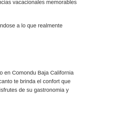
ancias vacacionales memorables
ándose a lo que realmente
do en Comondu Baja California
anto te brinda el confort que
isfrutes de su gastronomia y