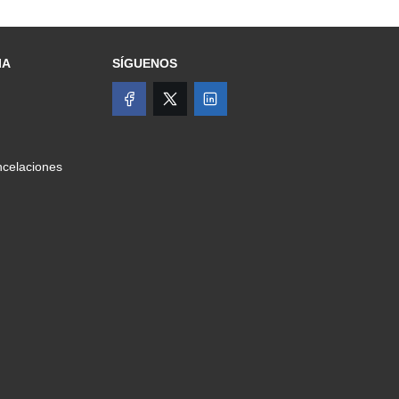
IA
SÍGUENOS
celaciones