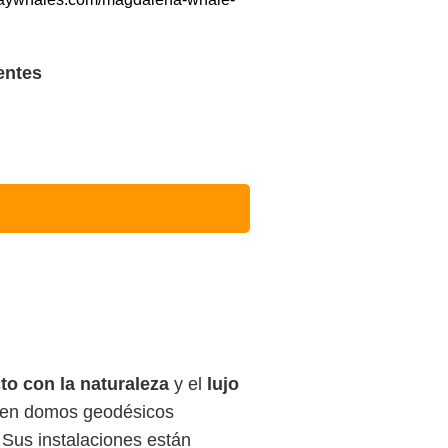
entes
to con la naturaleza
y el
lujo
en domos geodésicos
Sus instalaciones están