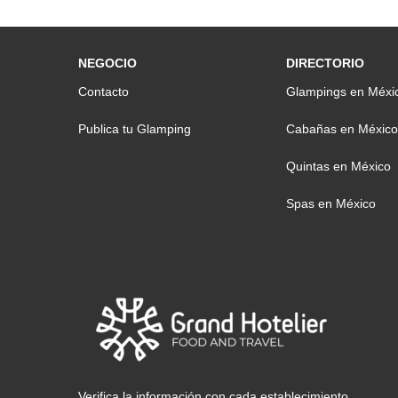
NEGOCIO
DIRECTORIO
Contacto
Glampings en Méxi
Publica tu Glamping
Cabañas en México
Quintas en México
Spas en México
Verifica la información con cada establecimiento.