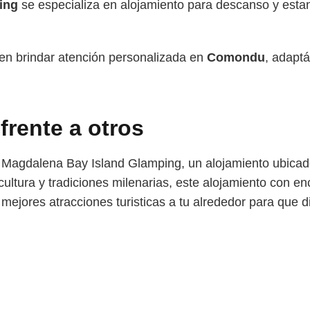
ing
se especializa en alojamiento para descanso y est
en brindar atención personalizada en
Comondu
, adapt
 frente a otros
de Magdalena Bay Island Glamping, un alojamiento ubica
tura y tradiciones milenarias, este alojamiento con enc
mejores atracciones turisticas a tu alrededor para que d