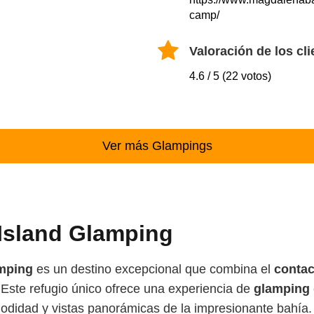
camp/
Valoración de los cli
4.6 / 5 (22 votos)
Ver más Glampings
Island Glamping
mping
es un destino excepcional que combina el
contac
 Este refugio único ofrece una experiencia de
glamping
didad y vistas panorámicas de la impresionante bahía. 