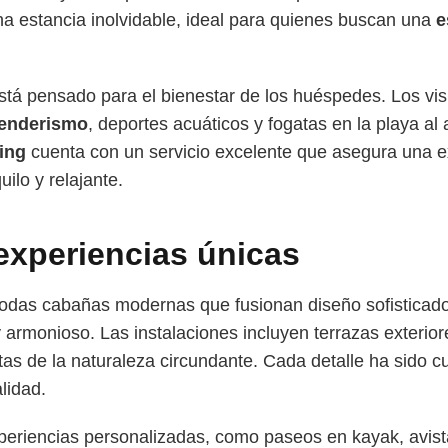
a estancia inolvidable, ideal para quienes buscan una
e
stá pensado para el bienestar de los huéspedes. Los vis
enderismo
, deportes acuáticos y fogatas en la playa al
ing
cuenta con un servicio excelente que asegura una e
ilo y relajante.
 experiencias únicas
das cabañas modernas que fusionan diseño sofisticado
rmonioso. Las instalaciones incluyen terrazas exteriore
stas de la naturaleza circundante. Cada detalle ha sido
lidad.
periencias personalizadas, como paseos en kayak, avist