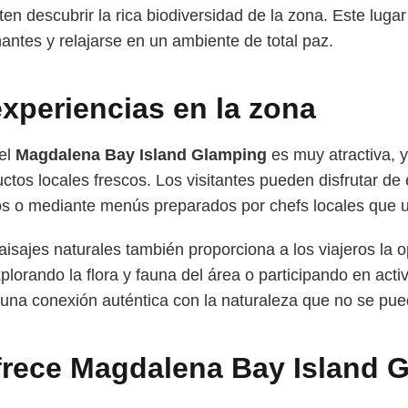
n descubrir la rica biodiversidad de la zona. Este lugar
antes y relajarse en un ambiente de total paz.
xperiencias en la zona
del
Magdalena Bay Island Glamping
es muy atractiva, 
ctos locales frescos. Los visitantes pueden disfrutar de 
os o mediante menús preparados por chefs locales que u
paisajes naturales también proporciona a los viajeros la 
plorando la flora y fauna del área o participando en act
 una conexión auténtica con la naturaleza que no se pue
frece Magdalena Bay Island 