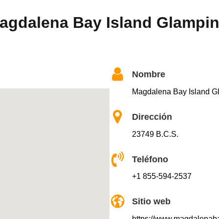
Magdalena Bay Island Glampi
Nombre
Magdalena Bay Island G
Dirección
23749 B.C.S.
Teléfono
+1 855-594-2537
Sitio web
https://www.magdalena