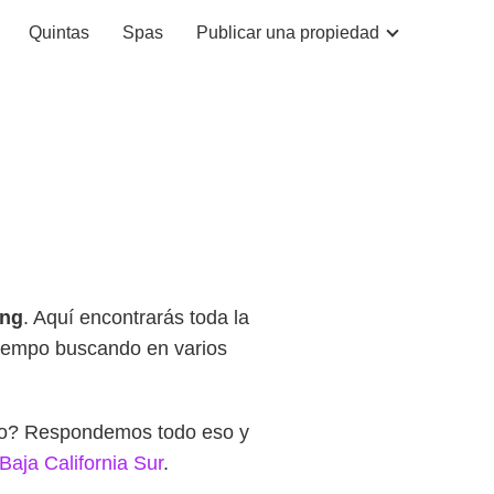
Quintas
Spas
Publicar una propiedad
ing
. Aquí encontrarás toda la
 tiempo buscando en varios
rlo? Respondemos todo eso y
aja California Sur
.