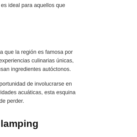
 es ideal para aquellos que
ya que la región es famosa por
experiencias culinarias únicas,
san ingredientes autóctonos.
oportunidad de involucrarse en
ividades acuáticas, esta esquina
de perder.
Glamping