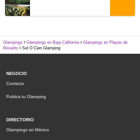
Glampings
Glampings en Baja California
Glampings en Playas de
Rosarito
Sol O Cien Glamping
NEGOCIO
Contacto
Publica tu Glamping
DIRECTORIO
Glampings en México