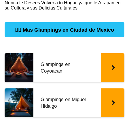
Nunca te Desees Volver a tu Hogar, ya que te Atrapan en
su Cultura y sus Delicias Culturales.
👉🏻
Mas Glampings en Ciudad de Mexico
Glampings en
Coyoacan
Glampings en Miguel
Hidalgo