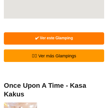
✔️ Ver este Glamping
👉🏻 Ver más Glampings
Once Upon A Time - Kasa
Kakus