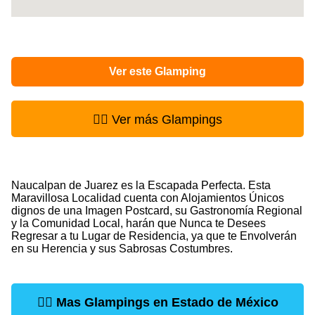
Ver este Glamping
👉🏻 Ver más Glampings
Naucalpan de Juarez es la Escapada Perfecta. Esta
Maravillosa Localidad cuenta con Alojamientos Únicos
dignos de una Imagen Postcard, su Gastronomía Regional
y la Comunidad Local, harán que Nunca te Desees
Regresar a tu Lugar de Residencia, ya que te Envolverán
en su Herencia y sus Sabrosas Costumbres.
👉🏻
Mas Glampings en Estado de México