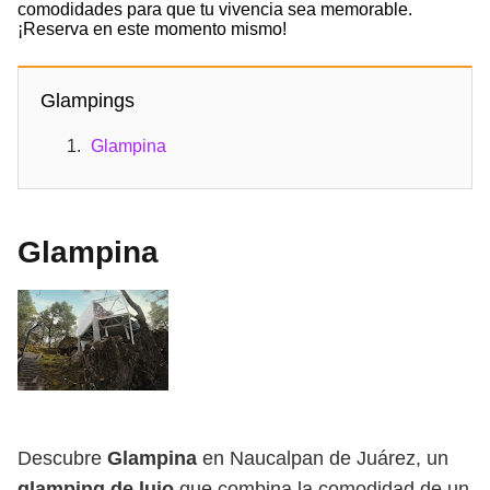
comodidades para que tu vivencia sea memorable.
¡Reserva en este momento mismo!
Glampings
Glampina
Glampina
Descubre
Glampina
en Naucalpan de Juárez, un
glamping de lujo
que combina la comodidad de un