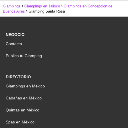
Glampings
Glampings en Jalisco
Glampings en Concepcion de
Buenos Aires
Glamping Santa Rosa
NEGOCIO
Contacto
Publica tu Glamping
DIRECTORIO
Glampings en México
Cabañas en México
Quintas en México
Spas en México