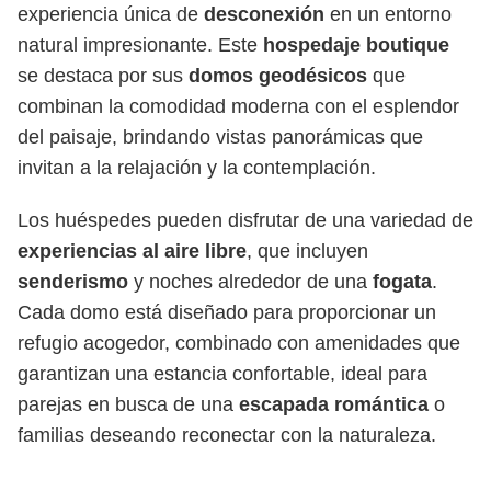
experiencia única de
desconexión
en un entorno
natural impresionante. Este
hospedaje boutique
se destaca por sus
domos geodésicos
que
combinan la comodidad moderna con el esplendor
del paisaje, brindando vistas panorámicas que
invitan a la relajación y la contemplación.
Los huéspedes pueden disfrutar de una variedad de
experiencias al aire libre
, que incluyen
senderismo
y noches alrededor de una
fogata
.
Cada domo está diseñado para proporcionar un
refugio acogedor, combinado con amenidades que
garantizan una estancia confortable, ideal para
parejas en busca de una
escapada romántica
o
familias deseando reconectar con la naturaleza.