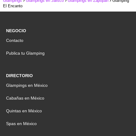
Glampings
Glampings en Jalisco
Glampings en Zapopan
Glamping
El Encanto
NEGOCIO
Contacto
Publica tu Glamping
DIRECTORIO
Glampings en México
Cabañas en México
Quintas en México
Spas en México