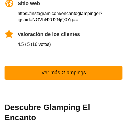
Sitio web
https://instagram.com/encantoglampingel?
igshid=NGVhN2U2NjQ0Yg==
Valoración de los clientes
4.5 / 5 (16 votos)
Ver más Glampings
Descubre Glamping El
Encanto