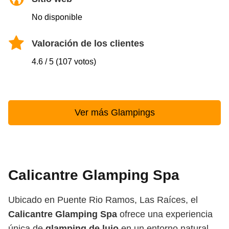
No disponible
Valoración de los clientes
4.6 / 5 (107 votos)
Ver más Glampings
Calicantre Glamping Spa
Ubicado en Puente Rio Ramos, Las Raíces, el
Calicantre Glamping Spa
ofrece una experiencia
única de
glamping de lujo
en un entorno natural