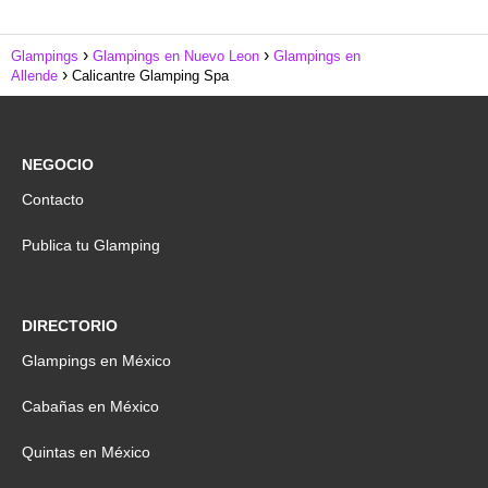
Glampings
Glampings en Nuevo Leon
Glampings en
Allende
Calicantre Glamping Spa
NEGOCIO
Contacto
Publica tu Glamping
DIRECTORIO
Glampings en México
Cabañas en México
Quintas en México