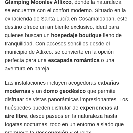
Glamping Moonlev Atlixco
, donde la naturaleza
se encuentra con el confort moderno. Situado en la
exhacienda de Santa Lucía en Cosamaloapan, este
destino ofrece un ambiente exclusivo, ideal para
quienes buscan un
hospedaje boutique
lleno de
tranquilidad. Con accesos sencillos desde el
municipio de Atlixco, se convierte en la opción
perfecta para una
escapada romántica
o una
aventura en pareja.
Las instalaciones incluyen acogedoras
cabañas
modernas
y un
domo geodésico
que permite
disfrutar de vistas panorámicas impresionantes. Los
huéspedes pueden disfrutar de
experiencias al
aire libre
, desde paseos en la naturaleza hasta
fogatas nocturnas, todo en un entorno aislado que
promueve la
desconexión
y el relax.