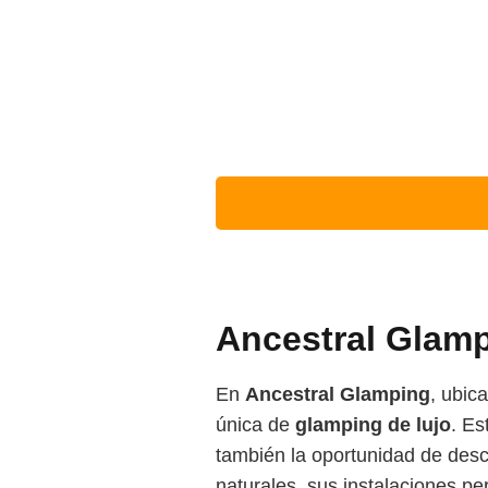
Ancestral Glam
En
Ancestral Glamping
, ubic
única de
glamping de lujo
. Es
también la oportunidad de desc
naturales, sus instalaciones p