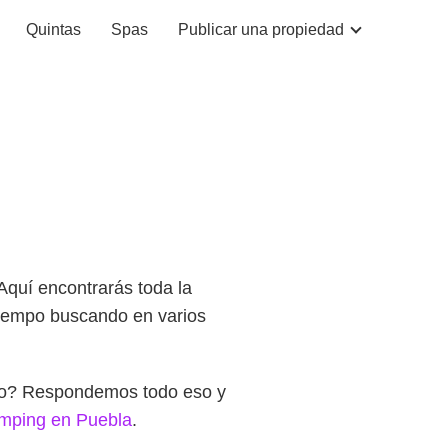
Quintas
Spas
Publicar una propiedad
 Aquí encontrarás toda la
 tiempo buscando en varios
rlo? Respondemos todo eso y
mping en Puebla
.