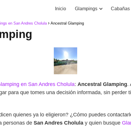
Inicio
Glampings
Cabañas
ings en San Andres Cholula
Ancestral Glamping
amping
lamping en San Andres Cholula
:
Ancestral Glamping
.
ugar para que tomes una decisión informada, sin perder
dicen quienes ya lo eligieron? ¿Cómo puedes contacta
ra personas de
San Andres Cholula
y quien busque
Gla