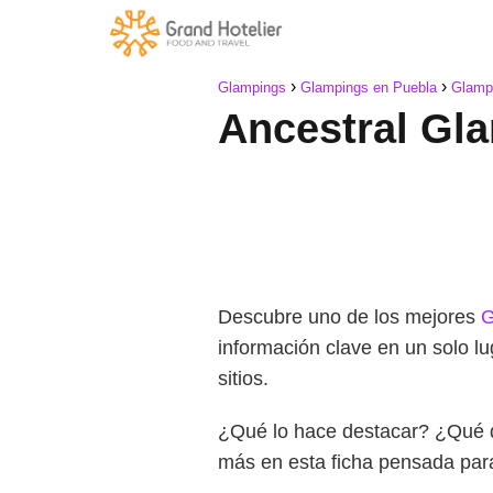
Glampings
Glampings en Puebla
Glamp
Ancestral Gl
Descubre uno de los mejores
G
información clave en un solo l
sitios.
¿Qué lo hace destacar? ¿Qué 
más en esta ficha pensada pa