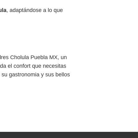
ula
, adaptándose a lo que
ndres Cholula Puebla MX, un
da el confort que necesitas
e su gastronomia y sus bellos