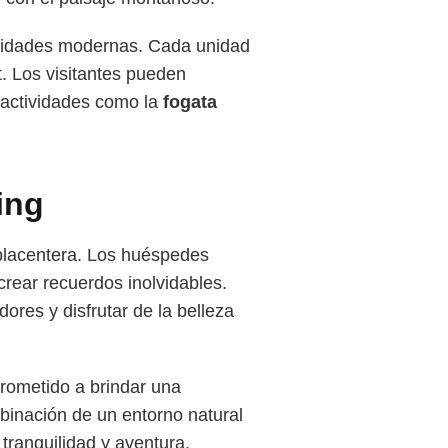
didades modernas. Cada unidad
rt. Los visitantes pueden
 actividades como la
fogata
ing
placentera. Los huéspedes
rear recuerdos inolvidables.
dores y disfrutar de la belleza
prometido a brindar una
binación de un entorno natural
tranquilidad y aventura.