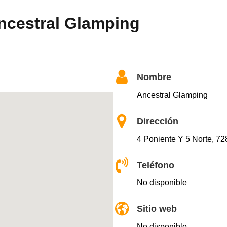
ncestral Glamping
Nombre
Ancestral Glamping
Dirección
4 Poniente Y 5 Norte, 7
Teléfono
No disponible
Sitio web
No disponible