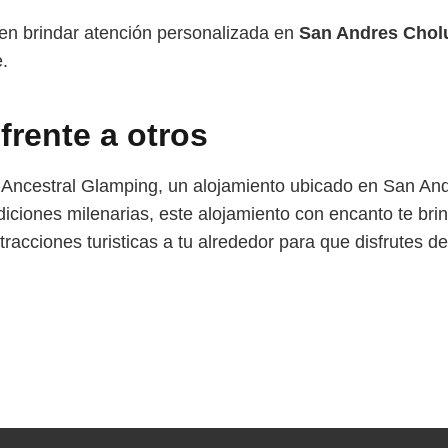
en brindar atención personalizada en
San Andres Chol
.
 frente a otros
e Ancestral Glamping, un alojamiento ubicado en San A
iciones milenarias, este alojamiento con encanto te brin
racciones turisticas a tu alrededor para que disfrutes d