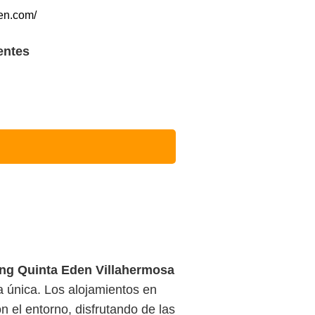
den.com/
entes
ng Quinta Eden Villahermosa
 única. Los alojamientos en
el entorno, disfrutando de las