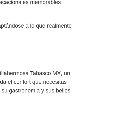
 vacacionales memorables
aptándose a lo que realmente
 Villahermosa Tabasco MX, un
da el confort que necesitas
e su gastronomia y sus bellos