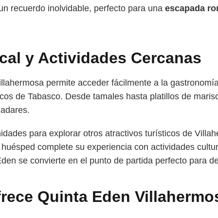
un recuerdo inolvidable, perfecto para una
escapada ro
al y Actividades Cercanas
llahermosa permite acceder fácilmente a la gastronomía 
ípicos de Tabasco. Desde tamales hasta platillos de marisc
ladares.
idades para explorar otros atractivos turísticos de Vil
huésped complete su experiencia con actividades cultura
den se convierte en el punto de partida perfecto para d
frece Quinta Eden Villahermo