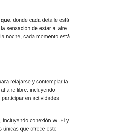
ique
, donde cada detalle está
a sensación de estar al aire
 la noche, cada momento está
ara relajarse y contemplar la
l aire libre, incluyendo
participar en actividades
, incluyendo conexión Wi-Fi y
s únicas que ofrece este