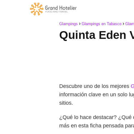
Glampings
Glampings en Tabasco
Glam
Quinta Eden 
Descubre uno de los mejores
G
información clave en un solo l
sitios.
¿Qué lo hace destacar? ¿Qué 
más en esta ficha pensada pa