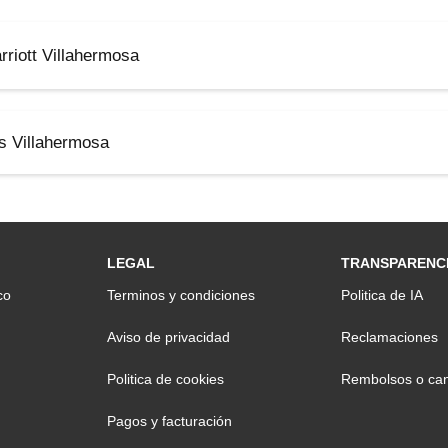
riott Villahermosa
s Villahermosa
LEGAL
TRANSPARENC
co
Terminos y condiciones
Politica de IA
Aviso de privacidad
Reclamaciones
Politica de cookies
Rembolsos o can
Pagos y facturación