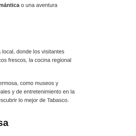
mántica
o una aventura
local, donde los visitantes
os frescos, la cocina regional
lahermosa, como museos y
les y de entretenimiento en la
escubrir lo mejor de Tabasco.
sa