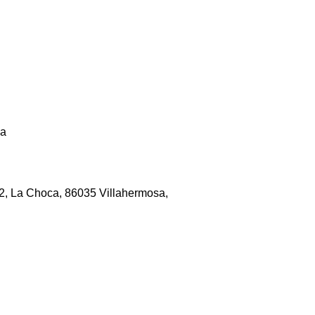
sa
02, La Choca, 86035 Villahermosa,