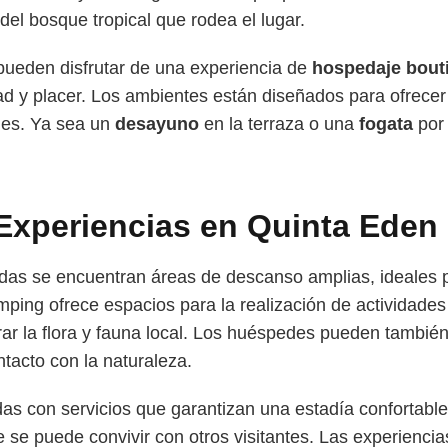
del bosque tropical que rodea el lugar.
 pueden disfrutar de una experiencia de
hospedaje bout
 y placer. Los ambientes están diseñados para ofrecer l
ades. Ya sea un
desayuno
en la terraza o una
fogata
por
 Experiencias en Quinta Eden
adas se encuentran áreas de descanso amplias, ideales p
mping ofrece espacios para la realización de actividades a
ar la flora y fauna local. Los huéspedes pueden también 
tacto con la naturaleza.
as con servicios que garantizan una estadía confortable
e puede convivir con otros visitantes. Las experiencia