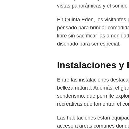
vistas panorámicas y el sonido 
En Quinta Eden, los visitantes
pensado para brindar comodidad
libre sin sacrificar las amenid
diseñado para ser especial.
Instalaciones y
Entre las instalaciones destac
belleza natural. Además, el gla
senderismo, que permite explor
recreativas que fomentan el con
Las habitaciones están equipad
acceso a áreas comunes donde s