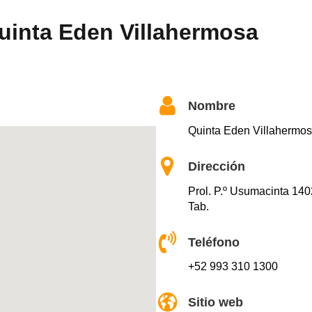
uinta Eden Villahermosa
Nombre
Quinta Eden Villahermo
Dirección
Prol. P.º Usumacinta 14
Tab.
Teléfono
+52 993 310 1300
Sitio web