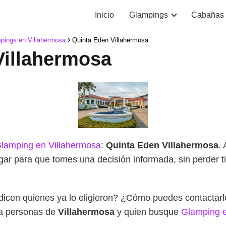
Inicio
Glampings
Cabañas
pings en Villahermosa
Quinta Eden Villahermosa
Villahermosa
lamping en Villahermosa
:
Quinta Eden Villahermosa
.
ugar para que tomes una decisión informada, sin perder
dicen quienes ya lo eligieron? ¿Cómo puedes contacta
ra personas de
Villahermosa
y quien busque
Glamping 