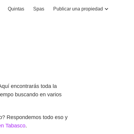
Quintas
Spas
Publicar una propiedad
 Aquí encontrarás toda la
 tiempo buscando en varios
rlo? Respondemos todo eso y
en Tabasco
.