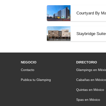
Courtyard By Mar
Staybridge Suite
NEGOCIO
DIRECTORIO
Contacto
Glampings en Méxi
Publica tu Glamping
Cabañas en México
Quintas en México
Spas en México