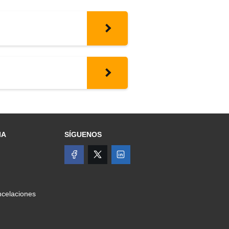
IA
SÍGUENOS
celaciones