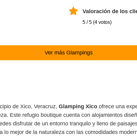
Valoración de los cli
5 / 5 (4 votos)
Ver más Glampings
cipio de Xico, Veracruz,
Glamping Xico
ofrece una expe
eza. Este refugio boutique cuenta con alojamientos dis
edes disfrutar de un entorno tranquilo y lleno de paisaj
 lo mejor de la naturaleza con las comodidades moder