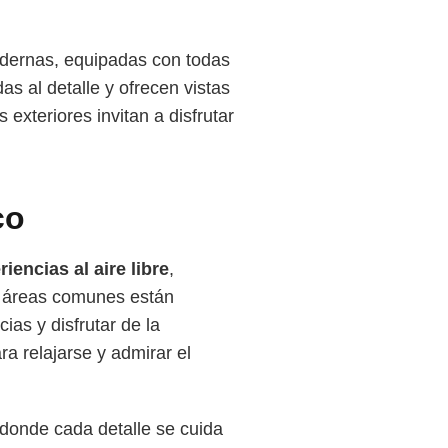
dernas, equipadas con todas
s al detalle y ofrecen vistas
xteriores invitan a disfrutar
co
riencias al aire libre
,
s áreas comunes están
ias y disfrutar de la
ra relajarse y admirar el
 donde cada detalle se cuida