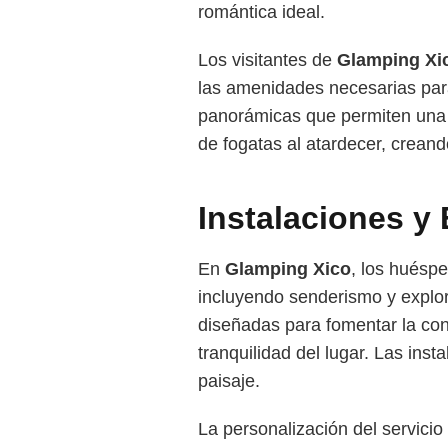
romántica ideal.
Los visitantes de
Glamping Xi
las amenidades necesarias para
panorámicas que permiten una c
de fogatas al atardecer, crean
Instalaciones y
En
Glamping Xico
, los huéspe
incluyendo senderismo y explo
diseñadas para fomentar la conv
tranquilidad del lugar. Las inst
paisaje.
La personalización del servici