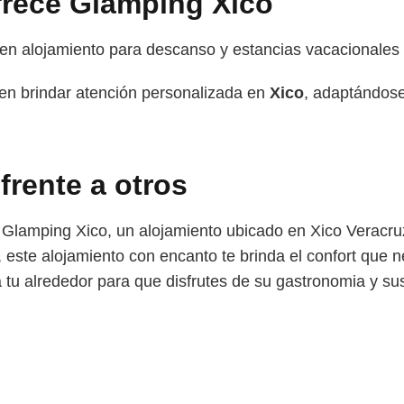
frece Glamping Xico
 en alojamiento para descanso y estancias vacacionale
en brindar atención personalizada en
Xico
, adaptándose
 frente a otros
de Glamping Xico, un alojamiento ubicado en Xico Verac
s, este alojamiento con encanto te brinda el confort que 
a tu alrededor para que disfrutes de su gastronomia y sus