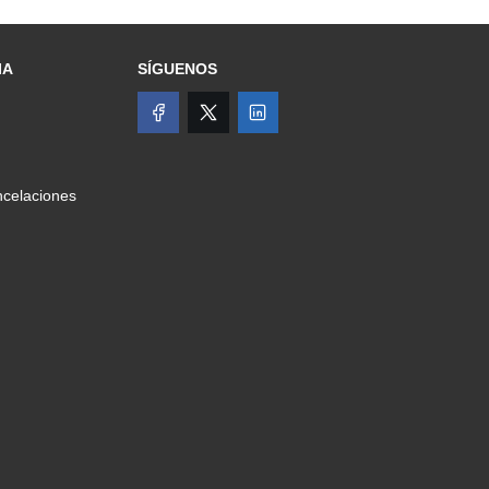
IA
SÍGUENOS
celaciones