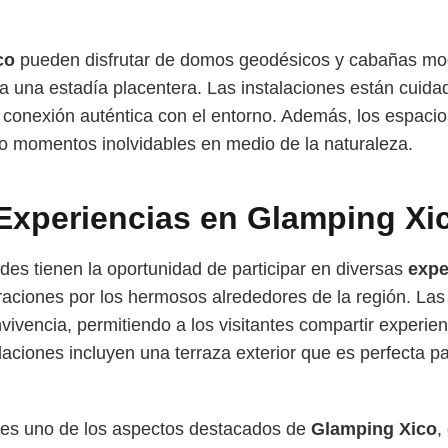
co
pueden disfrutar de domos geodésicos y cabañas mo
 una estadía placentera. Las instalaciones están cuidada
onexión auténtica con el entorno. Además, los espacios e
do momentos inolvidables en medio de la naturaleza.
 Experiencias en Glamping Xi
des tienen la oportunidad de participar en diversas
expe
raciones por los hermosos alrededores de la región. La
ivencia, permitiendo a los visitantes compartir experienc
alaciones incluyen una terraza exterior que es perfecta pa
o es uno de los aspectos destacados de
Glamping Xico
,