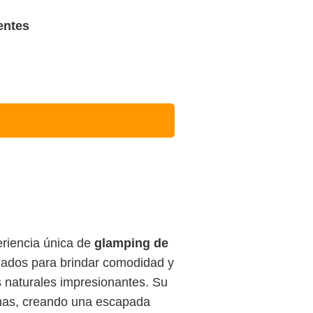
entes
riencia única de
glamping de
eñados para brindar comodidad y
es naturales impresionantes. Su
nas, creando una escapada