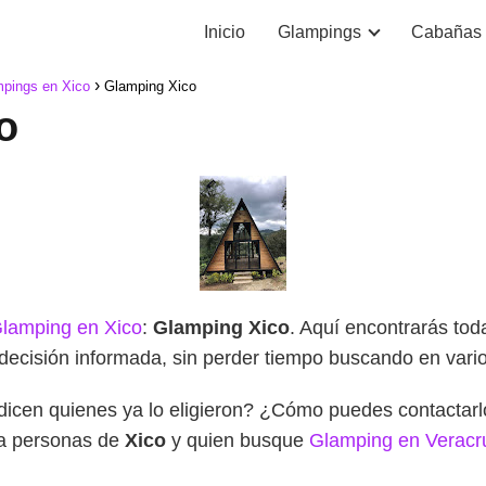
Inicio
Glampings
Cabañas
pings en Xico
Glamping Xico
o
lamping en Xico
:
Glamping Xico
. Aquí encontrarás tod
decisión informada, sin perder tiempo buscando en varios
dicen quienes ya lo eligieron? ¿Cómo puedes contacta
ra personas de
Xico
y quien busque
Glamping en Veracr