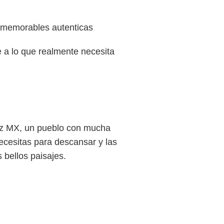
s memorables autenticas
 a lo que realmente necesita
ruz MX, un pueblo con mucha
necesitas para descansar y las
 bellos paisajes.