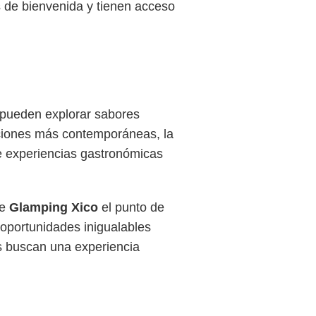
s de bienvenida y tienen acceso
 pueden explorar sabores
opciones más contemporáneas, la
 de experiencias gastronómicas
de
Glamping Xico
el punto de
 oportunidades inigualables
es buscan una experiencia