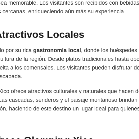
sea memorable. Los visitantes son recibidos con bebida
s cercanas, enriqueciendo aún más su experiencia.
tractivos Locales
do por su rica
gastronomía local
, donde los huéspedes
cultura de la región. Desde platos tradicionales hasta 
eleita a los comensales. Los visitantes pueden disfrutar
escapada.
Xico ofrece atractivos culturales y naturales que hacen 
. Las cascadas, senderos y el paisaje montañoso brindan
ión, haciendo de este destino un lugar ideal para quien